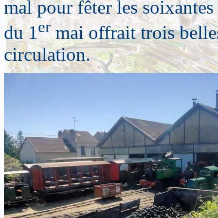
mal pour fêter les soixante
er
du 1
mai offrait trois bell
circulation.