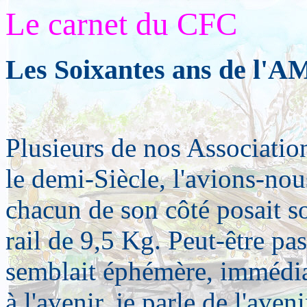
Le
carnet
du CFC
Les Soixantes ans de l'
Plusieurs de nos Associatio
le demi-Siècle, l'avions-no
chacun de son côté posait 
rail de 9,5 Kg. Peut-être pas.
semblait éphémère, immédia
à l'avenir, je parle de l'aven