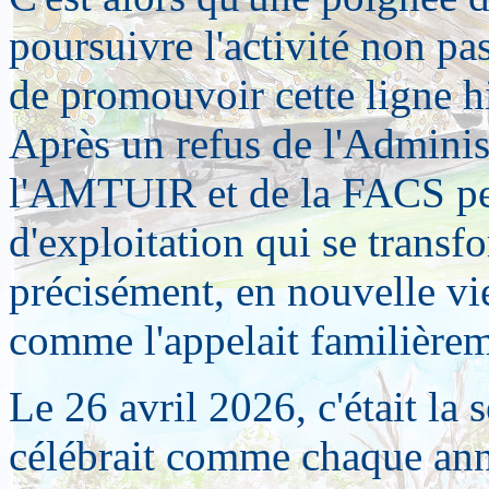
poursuivre l'activité non pa
de promouvoir cette ligne hi
Après un refus de l'Administ
l'AMTUIR et de la FACS per
d'exploitation qui se transf
précisément, en nouvelle vi
comme l'appelait familièreme
Le 26 avril 2026, c'était la 
célébrait comme chaque ann