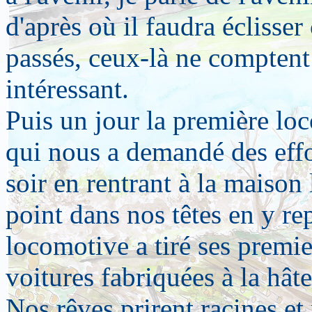
d'après où il faudra éclisser
passés, ceux-là ne comptent 
intéressant.
Puis un jour la première loc
qui nous a demandé des eff
soir en rentrant à la maison 
point dans nos têtes en y re
locomotive a tiré ses premi
voitures fabriquées à la hât
Nos rêves prirent racines et