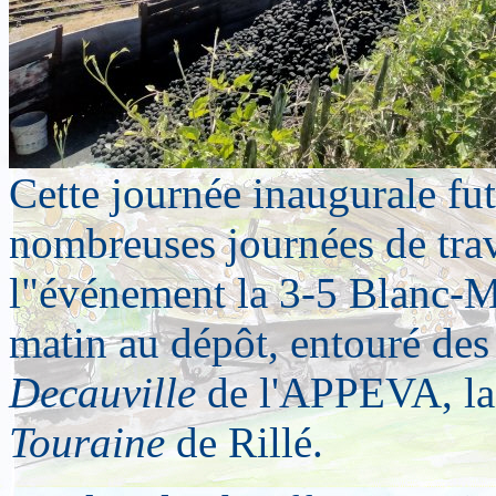
Cette journée inaugurale fut
nombreuses journées de trava
l"événement la 3-5 Blanc-Mi
matin au dépôt, entouré des
Decauville
de l'APPEVA, l
Touraine
de Rillé.