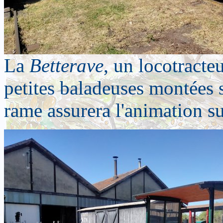
La
Betterave
, un locotract
petites baladeuses montées s
rame assurera l'animation su