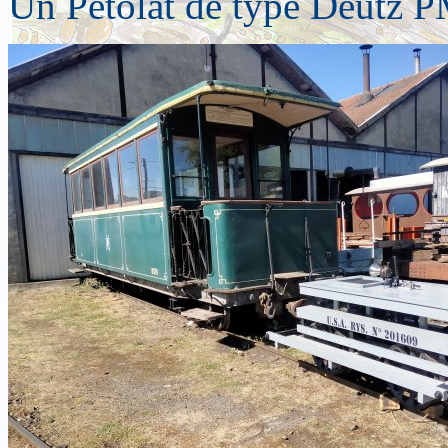
Un Pétolat de type Deutz 