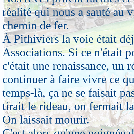
réalité qui nous a sauté au 
chemin de fer.
À Pithiviers la voie était d
Associations. Si ce n'était p
c'était une renaissance, un 
continuer à faire vivre ce qu
temps-là, ça ne se faisait pa
tirait le rideau, on fermait l
On laissait mourir.
C'est alors qu'une poignée 