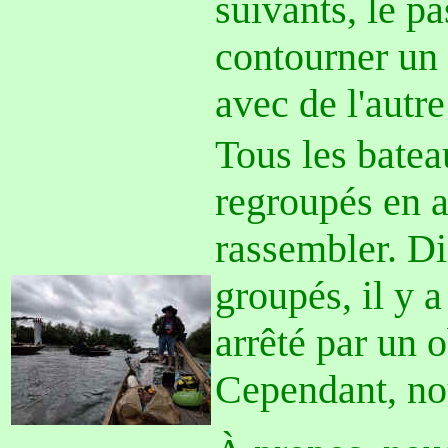
suivants, le pa
contourner un 
avec de l'autr
Tous les batea
regroupés en 
rassembler. Di
groupés, il y a
arrêté par un o
Cependant, no