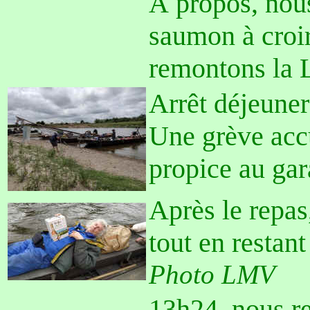
À propos, nous
saumon à croir
remontons la L
Arrêt déjeuner 
Une grève accu
propice au gar
Après le repas,
tout en restant 
Photo LMV
13h24, nous r