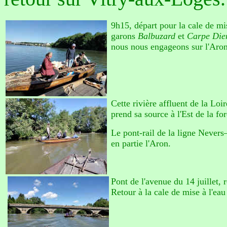
9h15, départ pour la cale de mis
garons
Balbuza
rd
et
Carpe Di
nous nous engageons sur l'Aron
Cette rivière affluent de la Loi
prend sa source à l'Est de la fo
Le pont-rail de la ligne Nevers
en partie l'Aron.
Pont de l'avenue du 14 juillet,
Retour à la cale de mise à l'eau