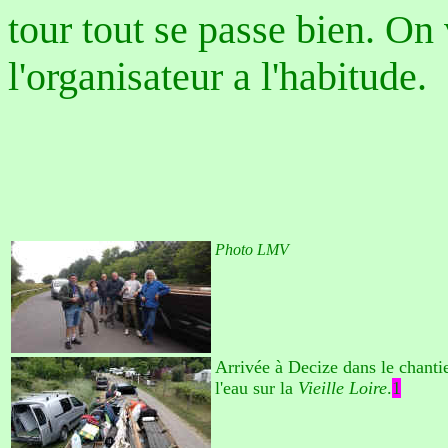
tour tout se passe bien. On
l'organisateur a l'habitude.
Photo LMV
Arrivée à Decize dans le chantie
l'eau sur la
Vieille Loire
.
1