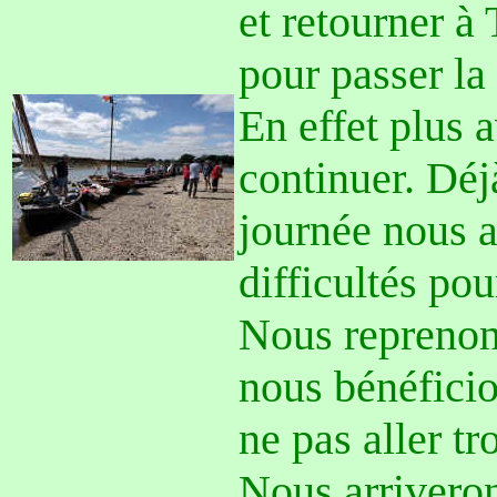
et retourner 
pour passer la 
En effet plus a
continuer. Déjà
journée nous a
difficultés pou
Nous reprenons
nous bénéficio
ne pas aller tr
Nous arriveron