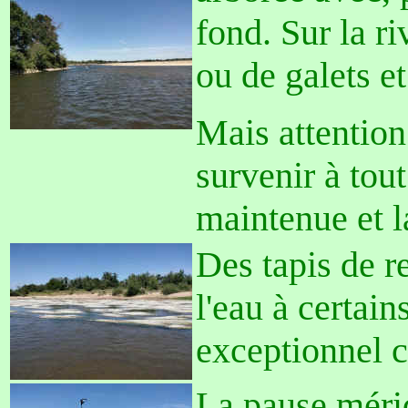
fond. Sur la ri
ou de galets et
Mais attention
survenir à tout
maintenue et l
Des tapis de r
l'eau à certains
exceptionnel c
La pause méri