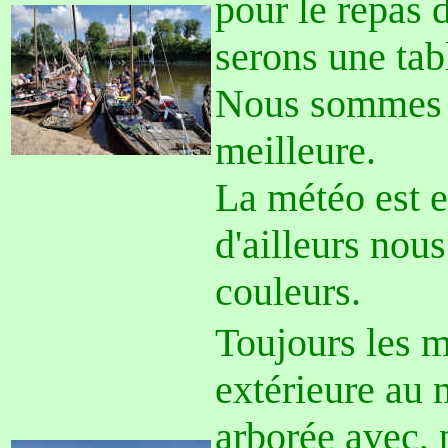
pour le repas 
serons une tab
Nous sommes av
meilleure.
La météo est ex
d'ailleurs nou
couleurs.
Toujours les m
extérieure au 
arborée avec, p