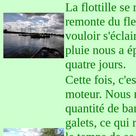
La flottille se
remonte du fle
vouloir s'éclai
pluie nous a é
quatre jours.
C
ette fois, c'
moteur. Nous 
quantité de ba
galets, ce qui 