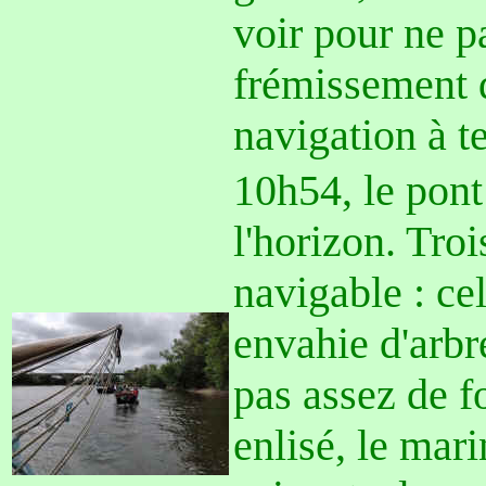
voir pour ne p
frémissement d
navigation à t
10h54, le pont
l'horizon. Tro
navigable : cel
envahie d'arbr
pas assez de f
enlisé, le mar