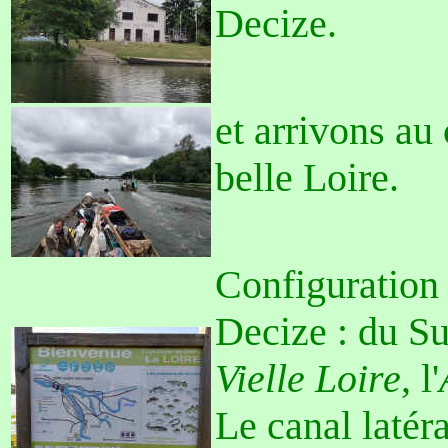
Decize.
et arrivons au 
belle Loire.
Configuration 
Decize : du Su
Vielle Loire
, l'
Le canal latéra