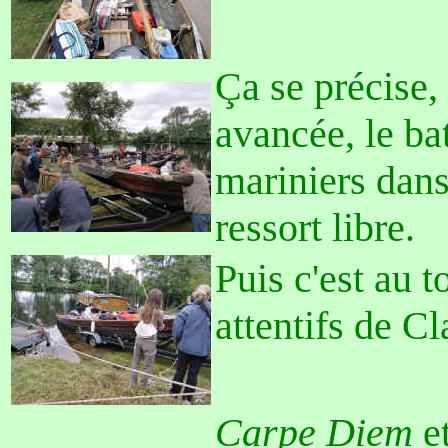
Ça se précise
avancée, le ba
mariniers dans
ressort libre.
Puis c'est au 
attentifs de Cl
Carpe Diem
e