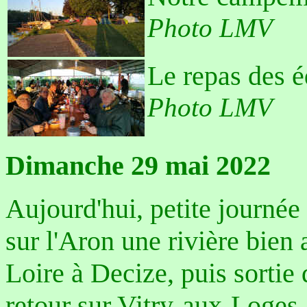
Photo LMV
Le repas des é
Photo LMV
Dimanche 29 mai 2022
Aujourd'hui, petite journée
sur l'Aron une rivière bien 
Loire à Decize, puis sortie 
retour sur Vitry-aux-Loges.