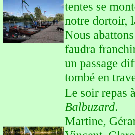
tentes se mont
notre dortoir, 
Nous abattons 
faudra franchi
un passage diff
tombé en traver
Le soir repas 
Balbuzard
.
Martine, Géra