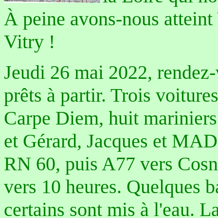
À peine avons-nous atteint 
Vitry !
Jeudi 26 mai 2022, rendez-
prêts à partir. Trois voitur
Carpe Diem, huit mariniers 
et Gérard, Jacques et MAD e
RN 60, puis A77 vers Cosne
vers 10 heures. Quelques ba
certains sont mis à l'eau. La