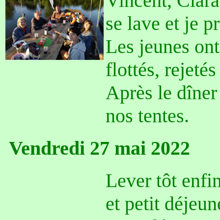
Vincent, Clara
se lave et je p
Les jeunes ont
flottés, rejetés
Après le dîner
nos tentes.
Vendredi 27 mai 2022
Lever tôt enfi
et petit déjeun