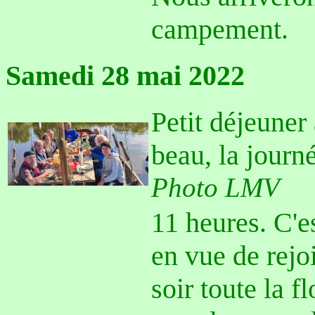
campement.
Samedi 28 mai 2022
Petit déjeuner 
beau, la jour
Photo LMV
11 heures. C'e
en vue de rejo
soir toute la fl