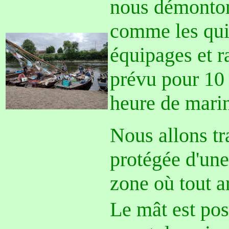
nous démonto
comme les qui
équipages et r
prévu pour 10
heure de marin
Nous allons t
protégée d'une
zone où tout ar
Le mât est pos