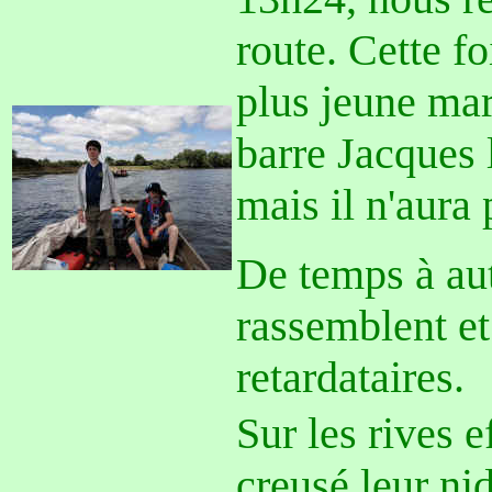
route. Cette fo
plus jeune mari
barre Jacques l
mais il n'aura 
De temps à aut
rassemblent et 
retardataires.
Sur les rives e
creusé leur ni