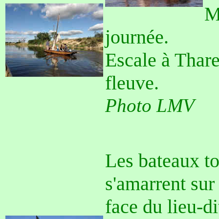
M
journée.
Escale à Thare
fleuve.
Photo LMV
Les bateaux to
s'amarrent sur
face du lieu-di