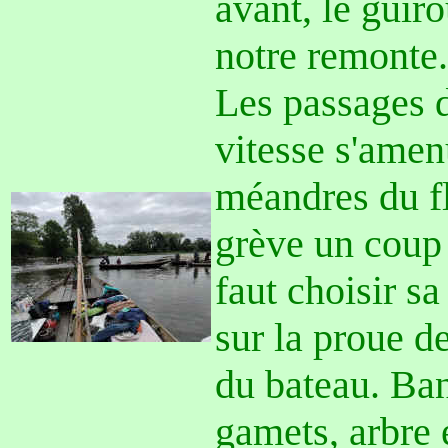
avant, le gui
notre remonte.
Les passages d
vitesse s'amen
méandres du fl
grève un coup 
faut choisir sa
sur la proue de
du bateau. Ba
gamets, arbre e