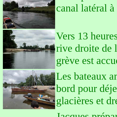
canal latéral à
Vers 13 heures, 
rive droite de 
grève est accu
Les bateaux am
bord pour déj
glacières et dr
Jacques prépar