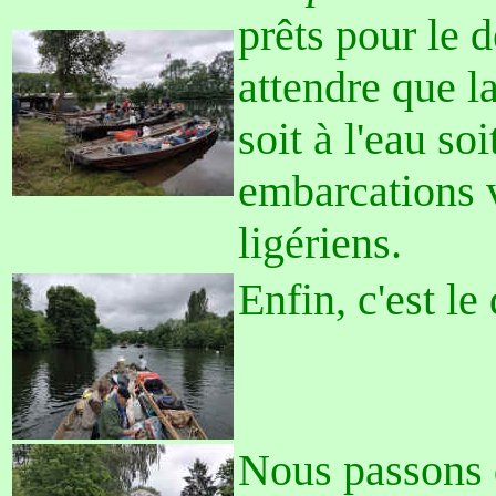
prêts pour le d
attendre que la
soit à l'eau soi
embarcations v
ligériens.
Enfin, c'est le
Nous passons 