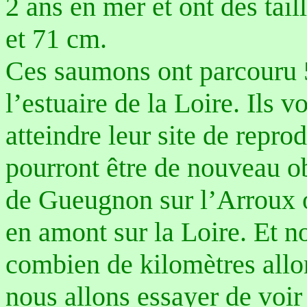
2 ans en mer et ont des tai
et 71 cm.
Ces saumons ont parcouru 
l’estuaire de la Loire. Ils 
atteindre leur site de repro
pourront être de nouveau o
de Gueugnon sur l’Arroux o
en amont sur la Loire.
Et n
combien de kilomètres allo
nous allons essayer de voir 