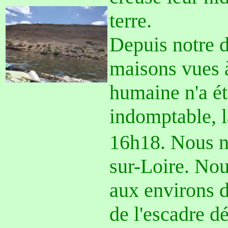
terre.
Depuis notre d
maisons vues à
humaine n'a ét
indomptable, l
16h18. Nous n
sur-Loire. Nou
aux environs d
de l'escadre d