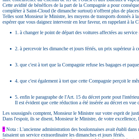
Cette avidité de bénéfices de la part de la Compagnie a pour conséquen
compléter à Saint-Cloud (le dimanche surtout) n'offrent plus de places
Telles sont Monsieur le Ministre, les moyens de transports donnés à l
espérer que vous daignez intervenir en leur faveur, en rappelant à la
1. à changer le point de départ des voitures affectées au service 
2. à percevoir les dimanche et jours fériés, un prix supérieur à c
3. que c'est à tort que la Compagnie refuse les bagages et paquets
4. que c'est également à tort que cette Compagnie perçoit le même 
5. enfin le paragraphe de l'Art. 15 du décret porte pout l'intérieu
Il est évident que cette réduction a été insérée au décret en vue
Les soussignés comptent, Monsieur le Ministre sur votre esprit de justi
Dans l'espoir, ils se disent, Monsieur le Ministre, de votre excellence, 
*
Nota : L'ancienne administration des boulonnaises avait établi dans n
faisaient un service extraordinaire les dimanches et jours fériés.