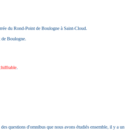
errée du Rond-Point de Boulogne à Saint-Cloud.
nt de Boulogne.
chiffrable
.
t des questions d'omnibus que nous avons étudiés ensemble, il y a un