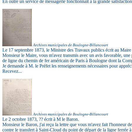
En outre un service de messagerie fonctionnait à la grande satisfaction
Ar
chives municipales de Boulogne-Billancourt
Le 17 septembre 1873, le Ministre des Travaux publics écrit au Mair
Monsieur le Maire, vous m'avez transmis avec un avis favorable, une 
de ligne du chemin de fer américain de Paris à Boulogne dont la Com
Je demande à M. le Préfet les renseignements nécessaires pour apprécie
Recevez...
Ar
chives municipales de Boulogne-Billancourt
Le 2 octobre 1873, ?? écrit à M le Baron.
Monsieur le Baron, j'ai reçu la lettre que vous m'avez fait l'honneur 
contre le transfert à Saint-Cloud du point de départ de la ligne ferrée 