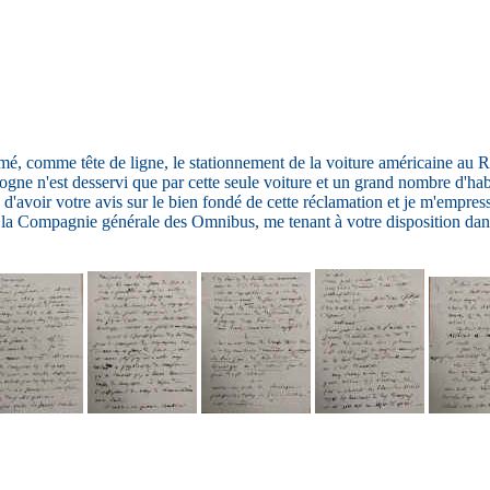
, comme tête de ligne, le stationnement de la voiture américaine au Ro
ogne n'est desservi que par cette seule voiture et un grand nombre d'hab
 d'avoir votre avis sur le bien fondé de cette réclamation et je m'empress
 la Compagnie générale des Omnibus, me tenant à votre disposition dans