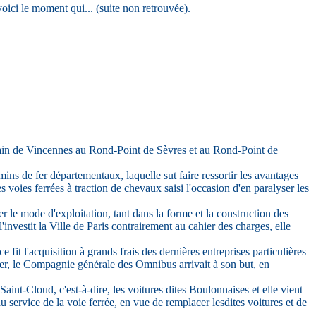
oici le moment qui... (suite non retrouvée).
icain de Vincennes au Rond-Point de Sèvres et au Rond-Point de
ns de fer départementaux, laquelle sut faire ressortir les avantages
 voies ferrées à traction de chevaux saisi l'occasion d'en paralyser les
le mode d'exploitation, tant dans la forme et la construction des
investit la Ville de Paris contrairement au cahier des charges, elle
t l'acquisition à grands frais des dernières entreprises particulières
ier, le Compagnie générale des Omnibus arrivait à son but, en
aint-Cloud, c'est-à-dire, les voitures dites Boulonnaises et elle vient
u service de la voie ferrée, en vue de remplacer lesdites voitures et de