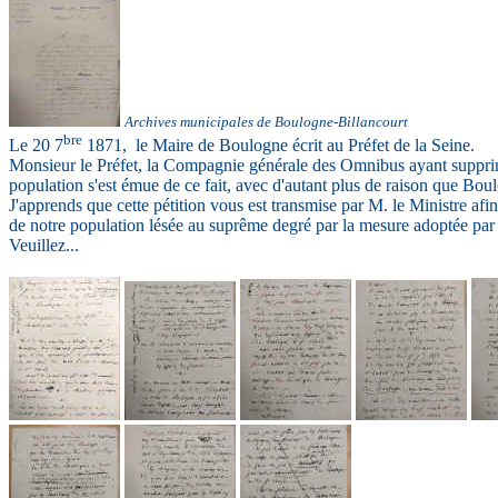
Ar
chives municipales de Boulogne-Billancourt
bre
Le 20 7
1871, le Maire de Boulogne écrit au Préfet de la Seine.
Monsieur le Préfet, la Compagnie générale des Omnibus ayant supprimé
population s'est émue de ce fait, avec d'autant plus de raison que Boul
J'apprends que cette pétition vous est transmise par M. le Ministre afin
de notre population lésée au suprême degré par la mesure adoptée par
Veuillez...