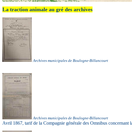
La traction animale
au gré des archives
Archives municipales de Boulogne-Billancourt
Ar
chives municipales de Boulogne-Billancourt
Avril 1867, tarif de la Compagnie générale des Omnibus concernant la m