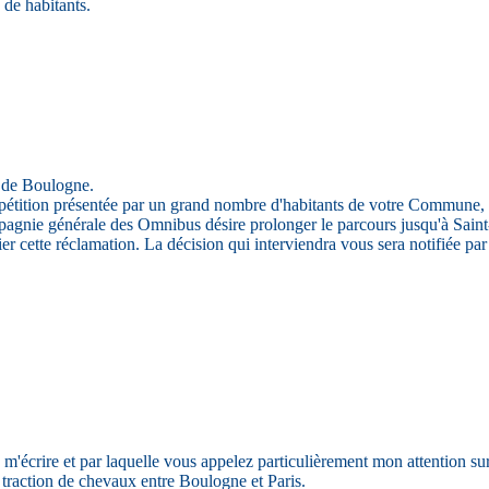
 de habitants.
e de Boulogne.
pétition présentée par un grand nombre d'habitants de votre Commune, à
pagnie générale des Omnibus désire prolonger le parcours jusqu'à Sain
r cette réclamation. La décision qui interviendra vous sera notifiée par
de m'écrire et par laquelle vous appelez particulièrement mon attention 
à traction de chevaux entre Boulogne et Paris.