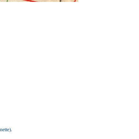
nette).