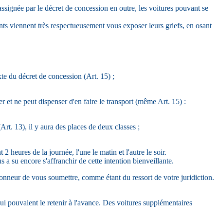
ssignée par le décret de concession en outre, les voitures pouvant se
ts viennent très respectueusement vous exposer leurs griefs, en osant
exte du décret de concession (Art. 15) ;
er et ne peut dispenser d'en faire le transport (même Art. 15) :
Art. 13), il y aura des places de deux classes ;
 2 heures de la journée, l'une le matin et l'autre le soir.
 a su encore s'affranchir de cette intention bienveillante.
'honneur de vous soumettre, comme étant du ressort de votre juridiction.
ui pouvaient le retenir à l'avance. Des voitures supplémentaires