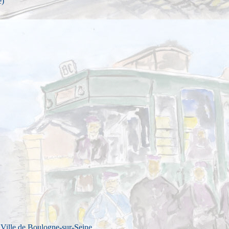
e)
 Ville de Boulogne-sur-Seine