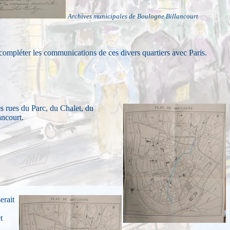
Archives municipales de Boulogne Billancourt
 compléter les communications de ces divers quartiers avec Paris.
les rues du Parc, du Chalet, du
ancourt.
erait
t