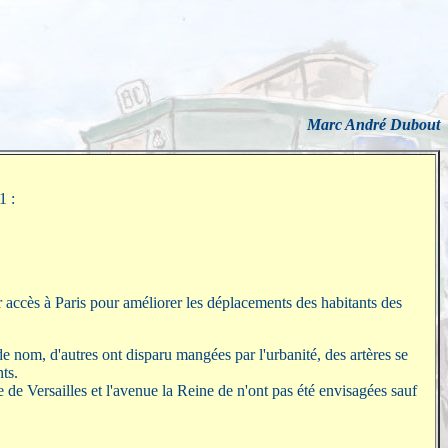
Marc André Dubout
1 :
r accès à Paris pour améliorer les déplacements des habitants des
de nom, d'autres ont disparu mangées par l'urbanité, des artères se
ts.
ue de
Versailles
et l'avenue
la Reine
de n'ont pas été envisagées sauf