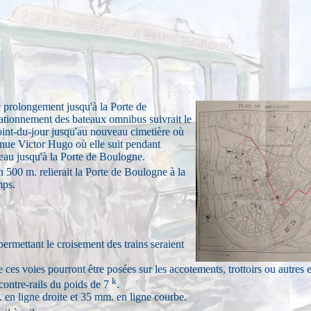
c prolongement jusqu'à la Porte de
tationnement des bateaux omnibus suivrait le
 Point-du-jour jusqu'au nouveau cimetière où
avenue Victor Hugo où elle suit pendant
reau jusqu'à la Porte de Boulogne.
500 m. relierait la Porte de Boulogne à la
mps.
permettant le croisement des trains seraient
 ces voies pourront être posées sur les accotements, trottoirs ou autres e
k
contre-rails du poids de 7
.
. en ligne droite et 35 mm. en ligne courbe.