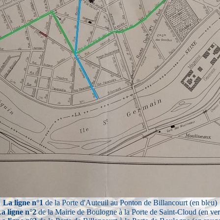
La ligne n°1
de la Porte d'Auteuil au Ponton de Billancourt (en bleu)
a ligne n°2
de la Mairie de Boulogne à la Porte de Saint-Cloud (en ver