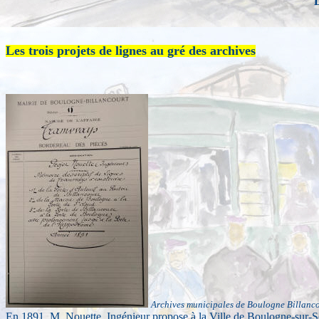
Les trois projets de lignes au gré des archives
Archives municipales de Boulogne Billanc
En 1891, M. Nouette, Ingénieur propose à la Ville de Boulogne-sur-S