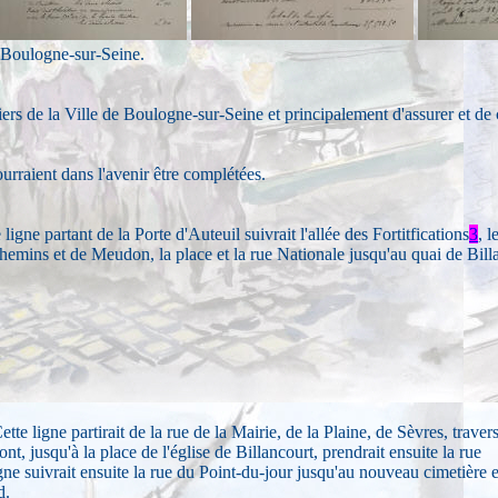
 Boulogne-sur-Seine.
tiers de la Ville de Boulogne-sur-Seine et principalement d'assurer et de
ourraient dans l'avenir être complétées.
e ligne partant de la Porte d'Auteuil suivrait l'allée des Fortitfications
3
, 
hemins et de Meudon, la place et la rue Nationale jusqu'au quai de Bill
e ligne partirait de la rue de la Mairie, de la Plaine, de Sèvres, travers
nt, jusqu'à la place de l'église de Billancourt, prendrait ensuite la rue
igne suivrait ensuite la rue du Point-du-jour jusqu'au nouveau cimetière e
d.