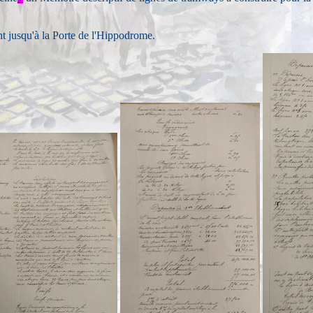
t jusqu'à la Porte de l'Hippodrome.