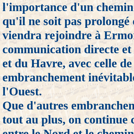
l'importance d'un chemin v
qu'il ne soit pas prolongé 
viendra rejoindre à Ermon
communication directe et 
et du Havre, avec celle de 
embranchement inévitable,
l'Ouest.
Que d'autres embrancheme
tout au plus, on continue
entre le Nord et le chemin