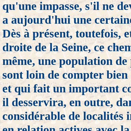
qu'une impasse, s'il ne d
a aujourd'hui une certain
Dès à présent, toutefois, et
droite de la Seine, ce che
même, une population de p
sont loin de compter bien 
et qui fait un important c
il desservira, en outre, d
considérable de localités
en relation actives avec la