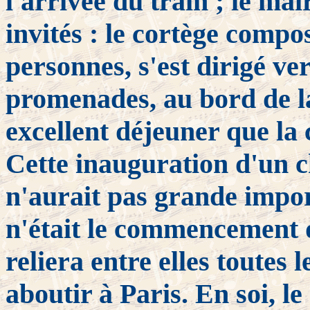
l'arrivée du train ; le mair
invités : le cortège compos
personnes, s'est dirigé ver
promenades, au bord de la
excellent déjeuner que la 
Cette inauguration d'un 
n'aurait pas grande import
n'était le commencement 
reliera entre elles toutes 
aboutir à Paris. En soi, l